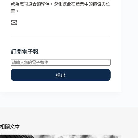
成為志同道合的夥伴，深化彼此在產業中的價值與位
置。
訂閱電子報
送出
相關文章