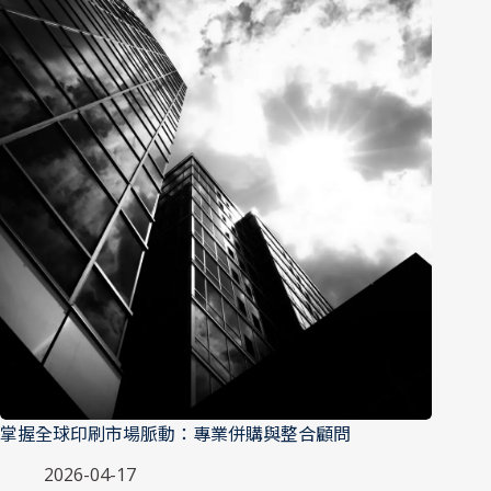
掌握全球印刷市場脈動：專業併購與整合顧問
2026-04-17