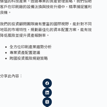
價值的科技產業。透過專業的資產管理策略，我們協助
客戶在印刷廠的設備汰換與技術升級中，精準捕捉獲利
良機。
我們的投資顧問團隊擁有豐富的國際視野，能針對不同
地區的市場特性，規劃最佳化的資本配置方案，能有效
降低風險並提升資產報酬率。
全方位印刷產業趨勢分析
專業資產配置建議
跨國投資風險規避策略
分享此內容：