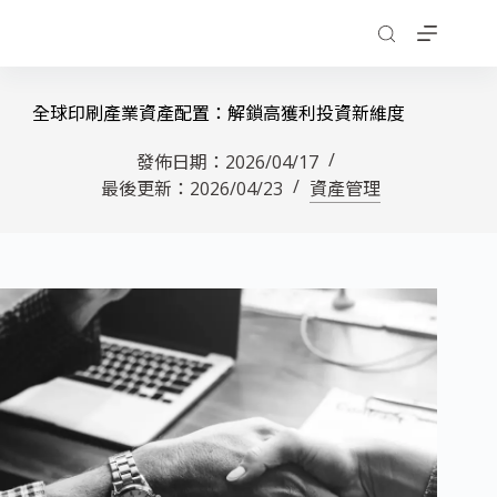
全球印刷產業資產配置：解鎖高獲利投資新維度
發佈日期：
2026/04/17
最後更新：
2026/04/23
資產管理