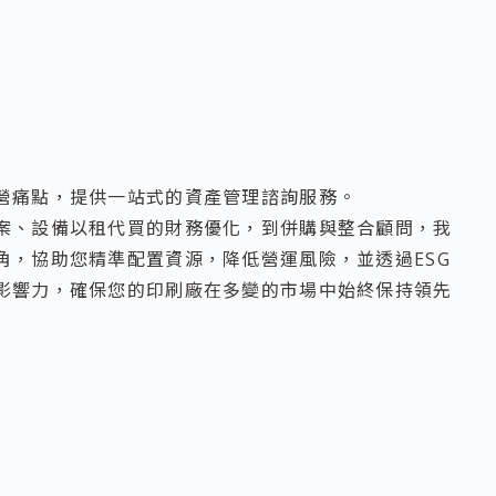
營痛點，提供一站式的資產管理諮詢服務。
案、設備以租代買的財務優化，到併購與整合顧問，我
角，協助您精準配置資源，降低營運風險，並透過ESG
影響力，確保您的印刷廠在多變的市場中始終保持領先