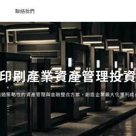
聯絡我們
印刷產業資產管理投
透過策略性的資產管理與金融整合方案，創造企業最大化獲利成