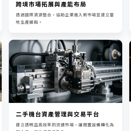
跨境市場拓展與產能布局
透過國際資源整合，協助企業進入新市場並建立當
地生產據點。
二手機台資產管理與交易平台
建立透明且高效率的流通市場，讓閒置設備轉化為