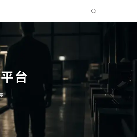
資平台
長